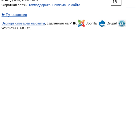
© Академик, 2000-2026
18+
Обратная связь:
Техподдержка
,
Реклама на сайте
👣 Путешествия
Экспорт словарей на сайты
, сделанные на PHP,
Joomla,
Drupal,
WordPress, MODx.