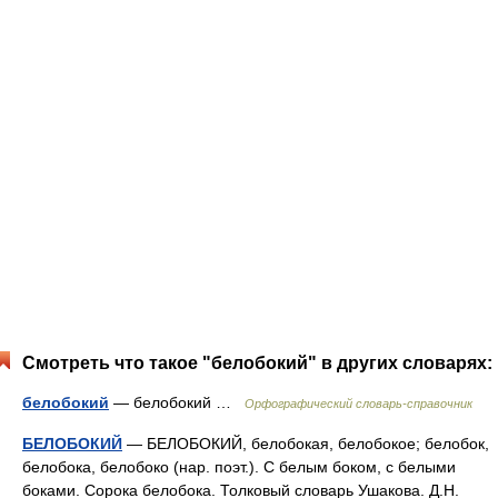
Смотреть что такое "белобокий" в других словарях:
белобокий
— белобокий …
Орфографический словарь-справочник
БЕЛОБОКИЙ
— БЕЛОБОКИЙ, белобокая, белобокое; белобок,
белобока, белобоко (нар. поэт.). С белым боком, с белыми
боками. Сорока белобока. Толковый словарь Ушакова. Д.Н.