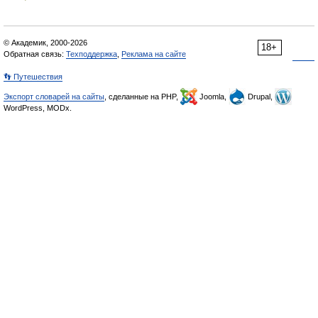
© Академик, 2000-2026
18+
Обратная связь:
Техподдержка
,
Реклама на сайте
👣 Путешествия
Экспорт словарей на сайты
, сделанные на PHP,
Joomla,
Drupal,
WordPress, MODx.