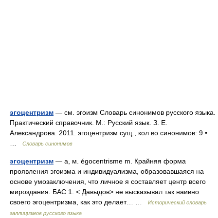
эгоцентризм
— см. эгоизм Словарь синонимов русского языка.
Практический справочник. М.: Русский язык. З. Е.
Александрова. 2011. эгоцентризм сущ., кол во синонимов: 9 •
…
Словарь синонимов
эгоцентризм
— а, м. égocentrisme m. Крайняя форма
проявления эгоизма и индивидуализма, образовавшаяся на
основе умозаключения, что личное я составляет центр всего
мироздания. БАС 1. < Давыдов> не высказывал так наивно
своего эгоцентризма, как это делает… …
Исторический словарь
галлицизмов русского языка