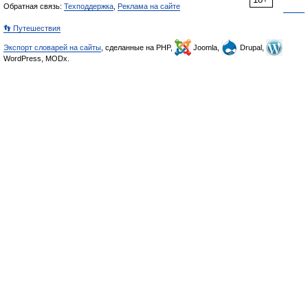
Обратная связь:
Техподдержка
,
Реклама на сайте
👣 Путешествия
Экспорт словарей на сайты
, сделанные на PHP,
Joomla,
Drupal,
WordPress, MODx.