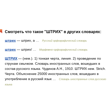
Смотреть что такое "ШТРИХ" в других словарях:
штрих
— штрих, а …
Русский орфографический словарь
штрих
— штрих/ …
Морфемно-орфографический словарь
ШТРИХ
— (нем.). 1) тонкая черта, линия. 2) проведение по
струнам смычком. Словарь иностранных слов, вошедших в
состав русского языка. Чудинов А.Н., 1910. ШТРИХ нем. Strich.
Черта. Объяснение 25000 иностранных слов, вошедших в
употребление в русский язык …
Словарь иностранных слов русского
языка