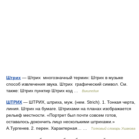
Штрих
— Штрих многозначный термин: Штрих в музыке
способ извлечения звука. Штрих графический символ. См.
также: Штрих пунктир Штрих код …
Википедия
ШТРИХ
— ШТРИХ, штриха, муж. (нем. Strich). 1. Тонкая черта,
линия. Штрих на бумаге. Штрихами на планах изображается
рельеф местности. «Портрет был почти совсем готов,
оставалось докончить лицо несколькими штрихами.»
А.Тургенев. 2. перен. Характерная… …
Толковый словарь Ушакова