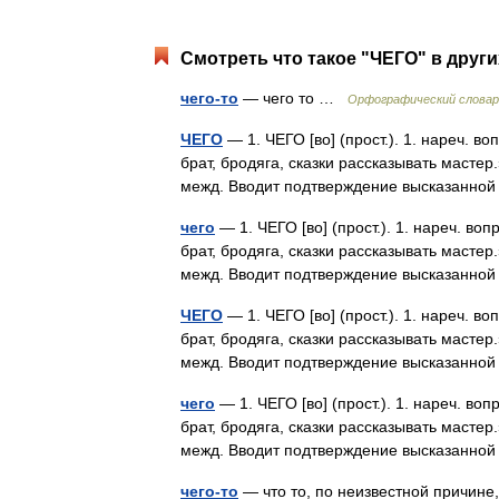
Смотреть что такое "ЧЕГО" в други
чего-то
— чего то …
Орфографический словар
ЧЕГО
— 1. ЧЕГО [во] (прост.). 1. нареч. в
брат, бродяга, сказки рассказывать мастер
межд. Вводит подтверждение высказанно
чего
— 1. ЧЕГО [во] (прост.). 1. нареч. во
брат, бродяга, сказки рассказывать мастер
межд. Вводит подтверждение высказанно
ЧЕГО
— 1. ЧЕГО [во] (прост.). 1. нареч. в
брат, бродяга, сказки рассказывать мастер
межд. Вводит подтверждение высказанно
чего
— 1. ЧЕГО [во] (прост.). 1. нареч. во
брат, бродяга, сказки рассказывать мастер
межд. Вводит подтверждение высказанно
чего-то
— что то, по неизвестной причине, 