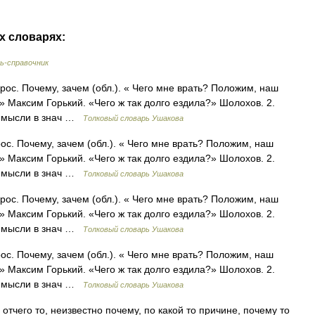
х словарях:
ь-справочник
опрос. Почему, зачем (обл.). « Чего мне врать? Положим, наш
.» Максим Горький. «Чего ж так долго ездила?» Шолохов. 2.
й мысли в знач …
Толковый словарь Ушакова
прос. Почему, зачем (обл.). « Чего мне врать? Положим, наш
.» Максим Горький. «Чего ж так долго ездила?» Шолохов. 2.
й мысли в знач …
Толковый словарь Ушакова
опрос. Почему, зачем (обл.). « Чего мне врать? Положим, наш
.» Максим Горький. «Чего ж так долго ездила?» Шолохов. 2.
й мысли в знач …
Толковый словарь Ушакова
прос. Почему, зачем (обл.). « Чего мне врать? Положим, наш
.» Максим Горький. «Чего ж так долго ездила?» Шолохов. 2.
й мысли в знач …
Толковый словарь Ушакова
отчего то, неизвестно почему, по какой то причине, почему то