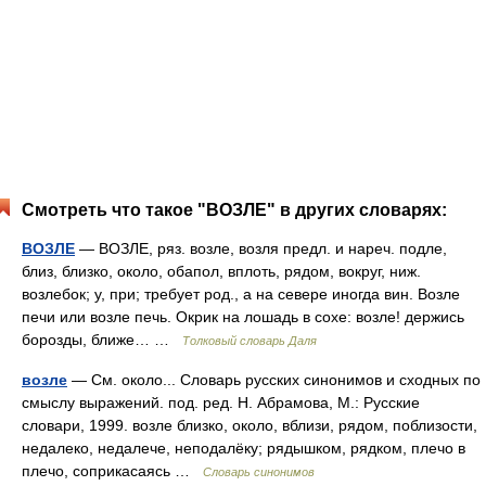
Смотреть что такое "ВОЗЛЕ" в других словарях:
ВОЗЛЕ
— ВОЗЛЕ, ряз. возле, возля предл. и нареч. подле,
близ, близко, около, обапол, вплоть, рядом, вокруг, ниж.
возлебок; у, при; требует род., а на севере иногда вин. Возле
печи или возле печь. Окрик на лошадь в сохе: возле! держись
борозды, ближе… …
Толковый словарь Даля
возле
— См. около... Словарь русских синонимов и сходных по
смыслу выражений. под. ред. Н. Абрамова, М.: Русские
словари, 1999. возле близко, около, вблизи, рядом, поблизости,
недалеко, недалече, неподалёку; рядышком, рядком, плечо в
плечо, соприкасаясь …
Словарь синонимов