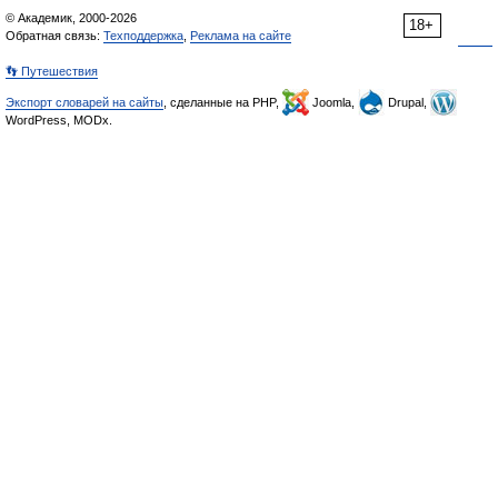
© Академик, 2000-2026
18+
Обратная связь:
Техподдержка
,
Реклама на сайте
👣 Путешествия
Экспорт словарей на сайты
, сделанные на PHP,
Joomla,
Drupal,
WordPress, MODx.