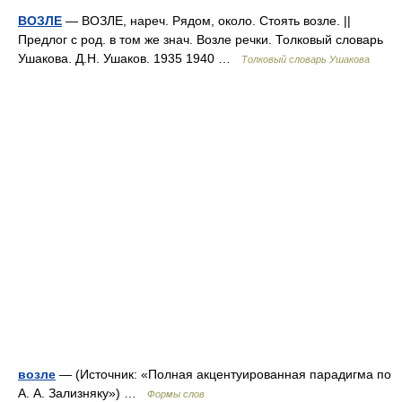
ВОЗЛЕ
— ВОЗЛЕ, нареч. Рядом, около. Стоять возле. ||
Предлог с род. в том же знач. Возле речки. Толковый словарь
Ушакова. Д.Н. Ушаков. 1935 1940 …
Толковый словарь Ушакова
возле
— (Источник: «Полная акцентуированная парадигма по
А. А. Зализняку») …
Формы слов