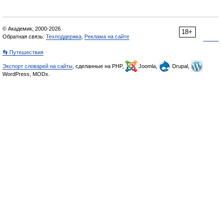
© Академик, 2000-2026
18+
Обратная связь:
Техподдержка
,
Реклама на сайте
👣 Путешествия
Экспорт словарей на сайты
, сделанные на PHP,
Joomla,
Drupal,
WordPress, MODx.