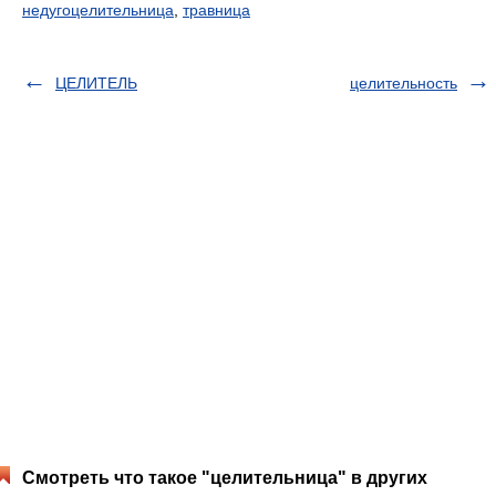
недугоцелительница
,
травница
ЦЕЛИТЕЛЬ
целительность
Смотреть что такое "целительница" в других