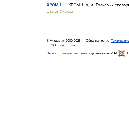
ХРОМ 1
— ХРОМ 1, а, м. Толковый словар
словарь Ожегова
© Академик, 2000-2026
Обратная связь:
Техподдерж
👣 Путешествия
Экспорт словарей на сайты
, сделанные на PHP,
Jo