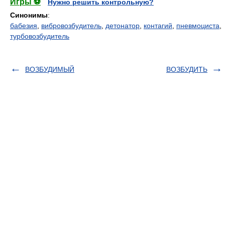
Игры ⚽
Нужно решить контрольную?
Синонимы
:
бабезия
,
вибровозбудитель
,
детонатор
,
контагий
,
пневмоциста
,
турбовозбудитель
ВОЗБУДИМЫЙ
ВОЗБУДИТЬ