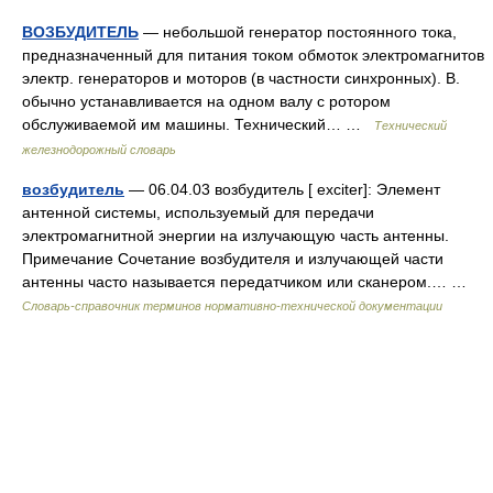
ВОЗБУДИТЕЛЬ
— небольшой генератор постоянного тока,
предназначенный для питания током обмоток электромагнитов
электр. генераторов и моторов (в частности синхронных). В.
обычно устанавливается на одном валу с ротором
обслуживаемой им машины. Технический… …
Технический
железнодорожный словарь
возбудитель
— 06.04.03 возбудитель [ exciter]: Элемент
антенной системы, используемый для передачи
электромагнитной энергии на излучающую часть антенны.
Примечание Сочетание возбудителя и излучающей части
антенны часто называется передатчиком или сканером.… …
Словарь-справочник терминов нормативно-технической документации