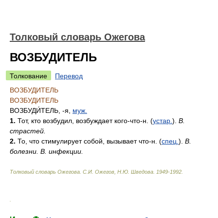
Толковый словарь Ожегова
ВОЗБУДИТЕЛЬ
Толкование
Перевод
ВОЗБУДИТЕЛЬ
ВОЗБУДИТЕЛЬ
ВОЗБУДИ́ТЕЛЬ
, -я,
муж.
1.
Тот, кто возбудил, возбуждает кого-что-н. (
устар.
).
В.
страстей.
2.
То, что стимулирует собой, вызывает что-н. (
спец.
).
В.
болезни. В. инфекции.
Толковый словарь Ожегова
.
С.И. Ожегов, Н.Ю. Шведова.
1949-1992
.
.