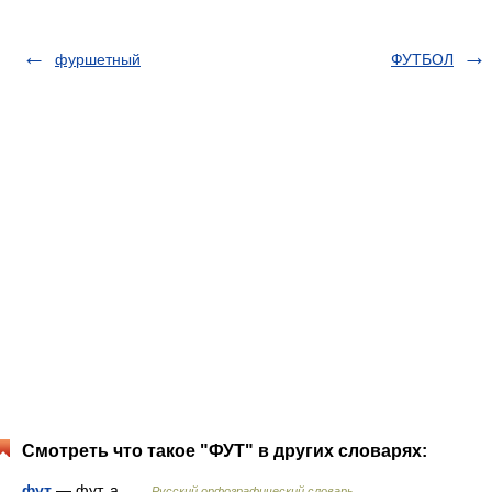
фуршетный
ФУТБОЛ
Смотреть что такое "ФУТ" в других словарях:
фут
— фут, а …
Русский орфографический словарь