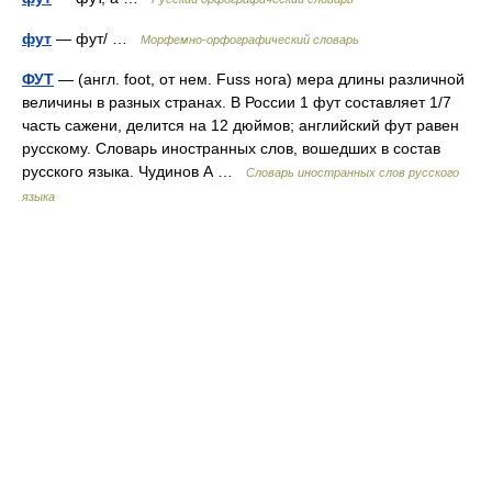
фут
— фут/ …
Морфемно-орфографический словарь
ФУТ
— (англ. foot, от нем. Fuss нога) мера длины различной
величины в разных странах. В России 1 фут составляет 1/7
часть сажени, делится на 12 дюймов; английский фут равен
русскому. Словарь иностранных слов, вошедших в состав
русского языка. Чудинов А …
Словарь иностранных слов русского
языка