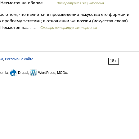
а). Несмотря на обилие… …
Литературная энциклопедия
о том, что является в произведении искусства его формой и
 проблему эстетики; в отношении же поэзии (искусства слова)
а). Несмотря на… …
Словарь литературных терминов
ка
,
Реклама на сайте
18+
omla,
Drupal,
WordPress, MODx.