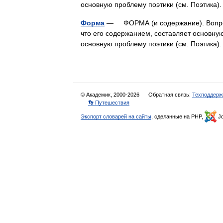
основную проблему поэтики (см. Поэтик
Форма
— ФОРМА (и содержание). Вопрос 
что его содержанием, составляет основную
основную проблему поэтики (см. Поэтик
© Академик, 2000-2026
Обратная связь:
Техподдерж
👣 Путешествия
Экспорт словарей на сайты
, сделанные на PHP,
Jo