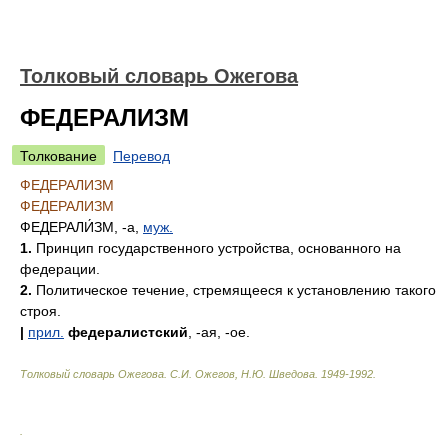
Толковый словарь Ожегова
ФЕДЕРАЛИЗМ
Толкование
Перевод
ФЕДЕРАЛИЗМ
ФЕДЕРАЛИЗМ
ФЕДЕРАЛИ́ЗМ
, -а,
муж.
1.
Принцип государственного устройства, основанного на
федерации.
2.
Политическое течение, стремящееся к установлению такого
строя.
|
прил.
федералистский
, -ая, -ое.
Толковый словарь Ожегова
.
С.И. Ожегов, Н.Ю. Шведова.
1949-1992
.
.