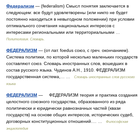
Федерализм
— (federalism) Смысл понятия заключается в
следующем: все будут удовлетворены (или никто не будет
постоянно находиться в невыгодном положении) при условии
оптимального сочетания национальных интересов с
интересами региональными или территориальными …
Политология. Словарь.
ФЕДЕРАЛИЗМ
— (от лат. foedus союз, с греч. окончанием).
Система политики, по которой несколько маленьких государств
составляют союз. Словарь иностранных слов, вошедших в
состав русского языка. Чудинов А.Н., 1910. ФЕДЕРАЛИЗМ
государственная система,… …
Словарь иностранных слов русского
языка
ФЕДЕРАЛИЗМ
— ФЕДЕРАЛИЗМ теория и практика создания
целостного союзного государства, образованного из ряда
политически и юридически равнозначных частей (квази
государств) на основе общих интересов, исторических судеб,
договорных конституционных отношений.… …
Философская
энциклопедия