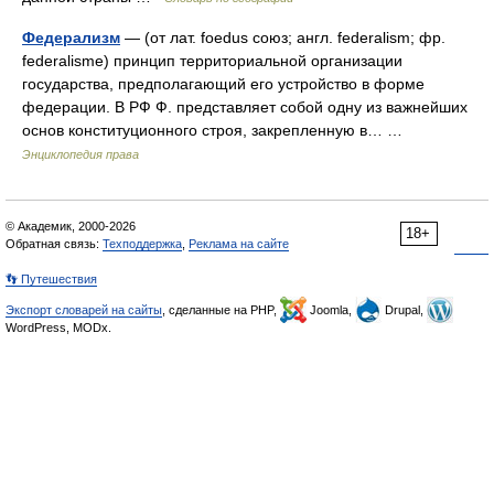
Федерализм
— (от лат. foedus союз; англ. federalism; фр.
federalisme) принцип территориальной организации
государства, предполагающий его устройство в форме
федерации. В РФ Ф. представляет собой одну из важнейших
основ конституционного строя, закрепленную в… …
Энциклопедия права
© Академик, 2000-2026
18+
Обратная связь:
Техподдержка
,
Реклама на сайте
👣 Путешествия
Экспорт словарей на сайты
, сделанные на PHP,
Joomla,
Drupal,
WordPress, MODx.