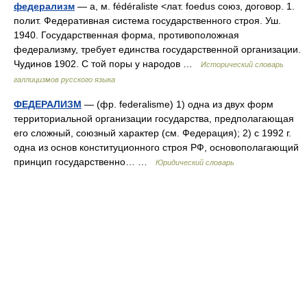
федерализм
— а, м. fédéraliste <лат. foedus союз, договор. 1.
полит. Федеративная система государственного строя. Уш.
1940. Государственная форма, противоположная
федерализму, требует единства государственной организации.
Чудинов 1902. С той поры у народов …
Исторический словарь
галлицизмов русского языка
ФЕДЕРАЛИЗМ
— (фр. federalisme) 1) одна из двух форм
территориальной организации государства, предполагающая
его сложный, союзный характер (см. Федерация); 2) с 1992 г.
одна из основ конституционного строя РФ, основополагающий
принцип государственно… …
Юридический словарь