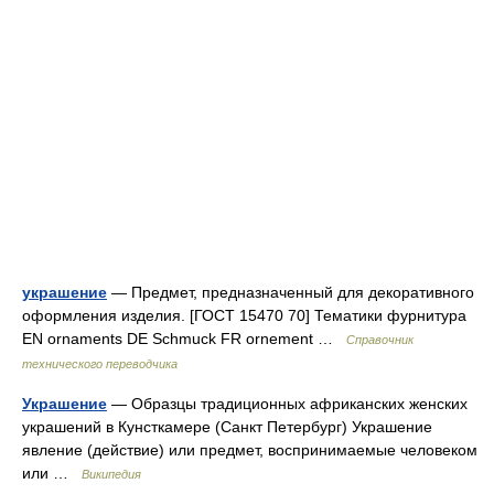
украшение
— Предмет, предназначенный для декоративного
оформления изделия. [ГОСТ 15470 70] Тематики фурнитура
EN ornaments DE Schmuck FR ornement …
Справочник
технического переводчика
Украшение
— Образцы традиционных африканских женских
украшений в Кунсткамере (Санкт Петербург) Украшение
явление (действие) или предмет, воспринимаемые человеком
или …
Википедия