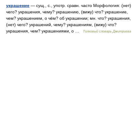
украшение
— сущ., с., употр. сравн. часто Морфология: (нет)
чего? украшения, чему? украшению, (вижу) что? украшение,
чем? украшением, о чём? об украшении; мн. что? украшения,
(нет) чего? украшений, чему? украшениям, (вижу) что?
украшения, чем? украшениями, о …
Толковый словарь Дмитриева