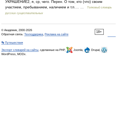
УКРАШЕНИЕ2, я, cр, чего. Перен. О том, кто (что) своим
участием, пребыванием, наличием и т.п.… …
Толковый словарь
русских существительных
© Академик, 2000-2026
18+
Обратная связь:
Техподдержка
,
Реклама на сайте
👣 Путешествия
Экспорт словарей на сайты
, сделанные на PHP,
Joomla,
Drupal,
WordPress, MODx.