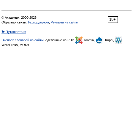
© Академик, 2000-2026
18+
Обратная связь:
Техподдержка
,
Реклама на сайте
👣 Путешествия
Экспорт словарей на сайты
, сделанные на PHP,
Joomla,
Drupal,
WordPress, MODx.