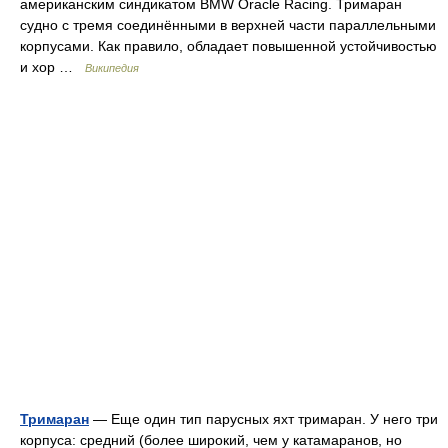
американским синдикатом BMW Oracle Racing. Тримаран
судно с тремя соединёнными в верхней части параллельными
корпусами. Как правило, обладает повышенной устойчивостью
и хор …
Википедия
Тримаран
— Еще один тип парусных яхт тримаран. У него три
корпуса: средний (более широкий, чем у катамаранов, но