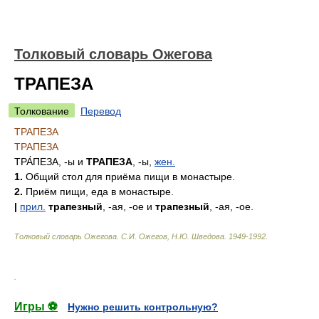
Толковый словарь Ожегова
ТРАПЕЗА
Толкование
Перевод
ТРАПЕЗА
ТРАПЕЗА
ТРА́ПЕЗА
, -ы и
ТРАПЕЗА
, -ы,
жен.
1.
Общий стол для приёма пищи в монастыре.
2.
Приём пищи, еда в монастыре.
|
прил.
трапезный
, -ая, -ое и
трапезный
, -ая, -ое.
Толковый словарь Ожегова
.
С.И. Ожегов, Н.Ю. Шведова.
1949-1992
.
.
Игры ⚽
Нужно решить контрольную?