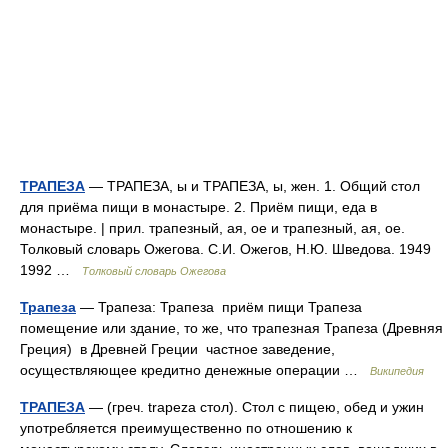
ТРАПЕЗА
— ТРАПЕЗА, ы и ТРАПЕЗА, ы, жен. 1. Общий стол
для приёма пищи в монастыре. 2. Приём пищи, еда в
монастыре. | прил. трапезный, ая, ое и трапезный, ая, ое.
Толковый словарь Ожегова. С.И. Ожегов, Н.Ю. Шведова. 1949
1992 …
Толковый словарь Ожегова
Трапеза
— Трапеза: Трапеза приём пищи Трапеза
помещение или здание, то же, что трапезная Трапеза (Древняя
Греция) в Древней Греции частное заведение,
осуществляющее кредитно денежные операции …
Википедия
ТРАПЕЗА
— (греч. trapeza стол). Стол с пищею, обед и ужин
употребляется преимущественно по отношению к