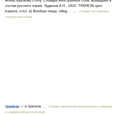
монастырскому столу. Словарь иностранных слов, вошедших в
состав русского языка. Чудинов А.Н., 1910. ТРАПЕЗА греч.
trapeza, стол. а) Вообще пища, обед.… …
Словарь иностранных
слов русского языка
трапеза
— и трапеза …
Словарь трудностей произношения и ударения
в современном русском языке