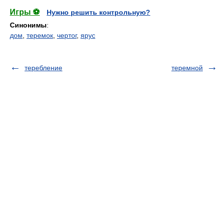
Игры ⚽
Нужно решить контрольную?
Синонимы
:
дом
,
теремок
,
чертог
,
ярус
теребление
теремной