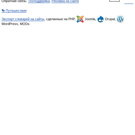
Обратная связь:
Техподдержка
,
Реклама на сайте
👣 Путешествия
Экспорт словарей на сайты
, сделанные на PHP,
Joomla,
Drupal,
WordPress, MODx.