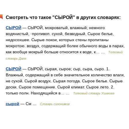
Смотреть что такое "СЫРОЙ" в других словарях:
СЫРОЙ
— СЫРОЙ, мокроватый, влажный; немного
водянистый, ·противоп. сухой, безводный. Сырое белье,
недосохшее. Сырые покои, которых стены пропитаны
мокротою. воздух, содержащий более обычного воды в парах,
как вообще мокрый больше относится к воде, к… …
Толковый
словарь Даля
СЫРОЙ
— СЫРОЙ, сырая, сырое; сыр, сыра, сыро. 1.
Влажный, содержащий в себе значительное количество влаги,
не сухой. Сырой воздух. Сырая погода. Сырое белье. Сырые
доски. Сырое помещение. Сырой климат. Сырое лето. 2.
только полн. Находящийся в… …
Толковый словарь Ушакова
сырой
— См …
Словарь синонимов