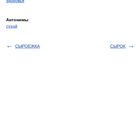
здоровья
Антонимы
:
сухой
СЫРОЕЖКА
СЫРОК