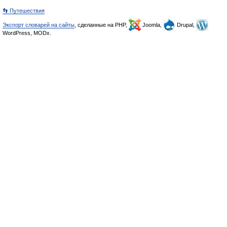
👣 Путешествия
Экспорт словарей на сайты
, сделанные на PHP,
Joomla,
Drupal,
WordPress, MODx.