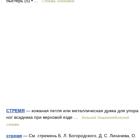
быстерь (5) • …
Словарь синонимов
СТРЕМЯ
— кожаная петля или металлическая дужка для упора
ног всадника при верховой езде …
Большой Энциклопедический
словарь
стремя
— См. стремень Б. Л. Богородского, Д. С. Лихачева, О.