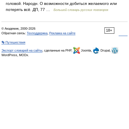
головой. Народн. О возможности добиться желаемого или
потерять всё. ДП, 77 …
Большой словарь русских поговорок
© Академик, 2000-2026
18+
Обратная связь:
Техподдержка
,
Реклама на сайте
👣 Путешествия
Экспорт словарей на сайты
, сделанные на PHP,
Joomla,
Drupal,
WordPress, MODx.