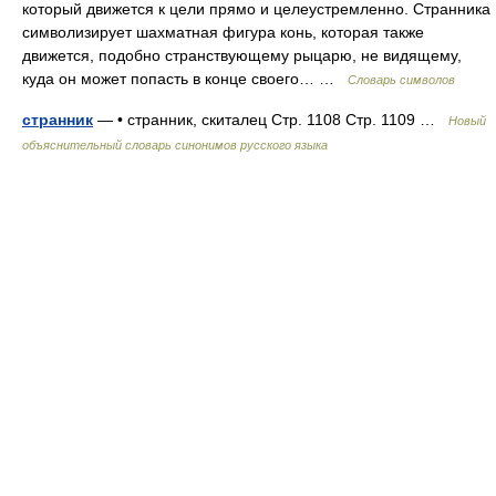
который движется к цели прямо и целеустремленно. Странника
символизирует шахматная фигура конь, которая также
движется, подобно странствующему рыцарю, не видящему,
куда он может попасть в конце своего… …
Словарь символов
странник
— • странник, скиталец Стр. 1108 Стр. 1109 …
Новый
объяснительный словарь синонимов русского языка