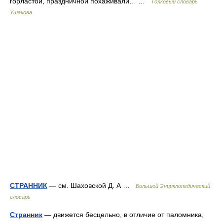
горластой, праздничной похаживали… …
Толковый словарь
Ушакова
СТРАННИК
— см. Шаховской Д. А …
Большой Энциклопедический
словарь
Странник
— движется бесцельно, в отличие от паломника,