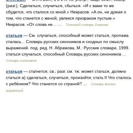
(разг.). Сделаться, случиться, сбыться. «И с вами то же
сбудется, что сталося со мной.» Некрасов. «А он, не думая о
том, что станется с женой, увлекся призраком пустым.»
Некрасов. «От слова не… …
Толковый словарь Ушакова
статься
— См. случаться, способный может статься, пропажа
сталась... Словарь русских синонимов и сходных по смыслу
выражений. под. ред. Н. Абрамова, М.: Русские словари, 1999.
статься случаться, способный Словарь русских синонимов …
Словарь синонимов
статься
— ста/нется; св.; разг. см. тж. может статься, должно
статься а) сделаться, случиться, произойти; стать II Что сталось
с ребёнком? Что станется со страной? …
Словарь многих
выражений