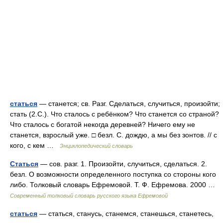
статься
— станется; св. Разг. Сделаться, случиться, произойти;
стать (2.С.). Что сталось с ребёнком? Что станется со страной?
Что сталось с богатой некогда деревней? Ничего ему не
станется, взрослый уже. □ безл. С. дождю, а мы без зонтов. // с
кого, с кем …
Энциклопедический словарь
Статься
— сов. разг. 1. Произойти, случиться, сделаться. 2.
безл. О возможности определенного поступка со стороны кого
либо. Толковый словарь Ефремовой. Т. Ф. Ефремова. 2000 …
Современный толковый словарь русского языка Ефремовой
статься
— статься, станусь, станемся, станешься, станетесь,