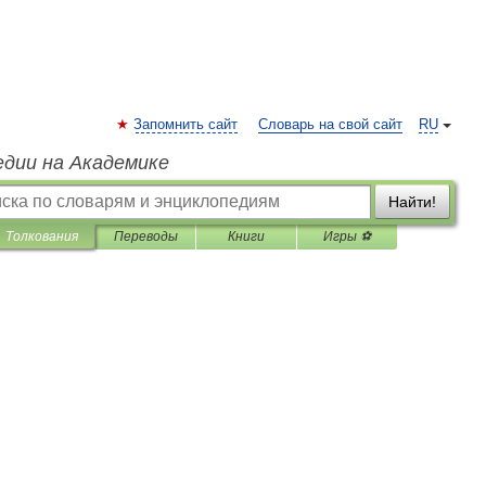
Запомнить сайт
Словарь на свой сайт
RU
едии на Академике
Найти!
Толкования
Переводы
Книги
Игры ⚽