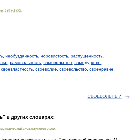
ва
.
1949
-
1992
.
ть
,
необузданность
,
норовистость
,
распущенность
,
анье
,
самовольность
,
самовольство
,
самодурство
,
,
своевластность
,
своеволие
,
своевольство
,
своенравие
,
СВОЕВОЛЬНЫЙ
ь" в других словарях:
графический словарь-справочник
синонимов русского языка. Практический справочник. М.: