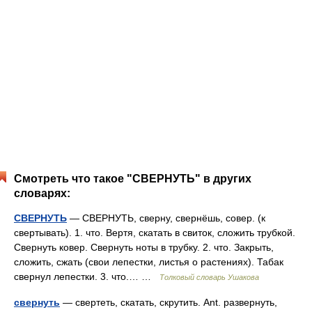
Смотреть что такое "СВЕРНУТЬ" в других
словарях:
СВЕРНУТЬ
— СВЕРНУТЬ, сверну, свернёшь, совер. (к
свертывать). 1. что. Вертя, скатать в свиток, сложить трубкой.
Свернуть ковер. Свернуть ноты в трубку. 2. что. Закрыть,
сложить, сжать (свои лепестки, листья о растениях). Табак
свернул лепестки. 3. что.… …
Толковый словарь Ушакова
свернуть
— свертеть, скатать, скрутить. Ant. развернуть,