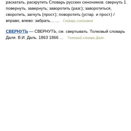
раскатать, раскрутить Словарь русских синонимов. свернуть 1.
повернуть, завернуть; заворотить (разг.); заворотиться,
своротить, загнуть (прост.); поворотить (устар. и прост.) /
вправо, влево: забрать… …
Словарь синонимов
СВЕРНУТЬ
— СВЕРНУТЬ, см. свертывать. Толковый словарь
Даля. В.И. Даль. 1863 1866 …
Толковый словарь Даля