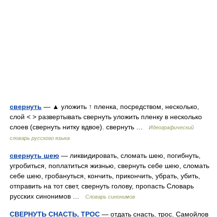
свернуть
— ▲ уложить ↑ пленка, посредством, несколько,
слой < > развертывать свернуть уложить пленку в несколько
слоев (свернуть нитку вдвое). свернуть …
Идеографический
словарь русского языка
свернуть шею
— ликвидировать, сломать шею, погибнуть,
угробиться, поплатиться жизнью, свернуть себе шею, сломать
себе шею, гробануться, кончить, прикончить, убрать, убить,
отправить на тот свет, свернуть голову, пропасть Словарь
русских синонимов …
Словарь синонимов
СВЕРНУТЬ СНАСТЬ, ТРОС
— отдать снасть, трос. Самойлов