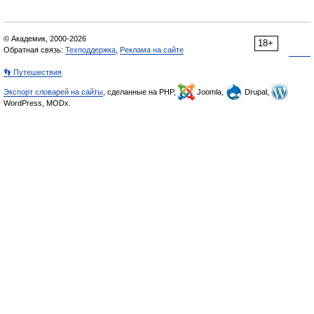
© Академик, 2000-2026
18+
Обратная связь:
Техподдержка
,
Реклама на сайте
👣 Путешествия
Экспорт словарей на сайты
, сделанные на PHP,
Joomla,
Drupal,
WordPress, MODx.