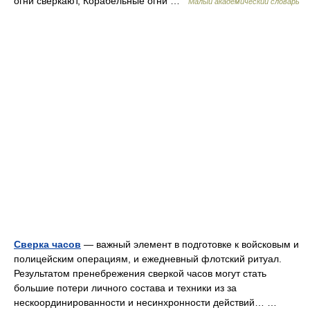
огни сверкают, Корабельные огни …
Малый академический словарь
Сверка часов
— важный элемент в подготовке к войсковым и
полицейским операциям, и ежедневный флотский ритуал.
Результатом пренебрежения сверкой часов могут стать
большие потери личного состава и техники из за
нескоординированности и несинхронности действий… …