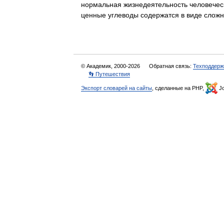
нормальная жизнедеятельность человеческ
ценные углеводы содержатся в виде сло
© Академик, 2000-2026
Обратная связь:
Техподдерж
👣 Путешествия
Экспорт словарей на сайты
, сделанные на PHP,
Jo