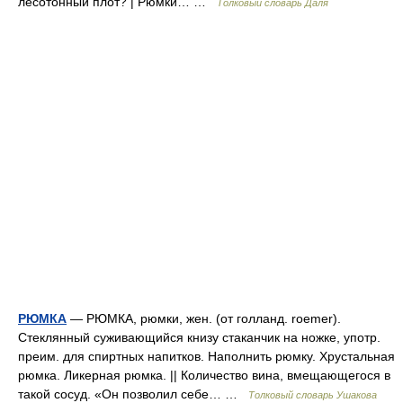
лесотонный плот? | Рюмки… …
Толковый словарь Даля
РЮМКА
— РЮМКА, рюмки, жен. (от голланд. roemer).
Стеклянный суживающийся книзу стаканчик на ножке, употр.
преим. для спиртных напитков. Наполнить рюмку. Хрустальная
рюмка. Ликерная рюмка. || Количество вина, вмещающегося в
такой сосуд. «Он позволил себе… …
Толковый словарь Ушакова