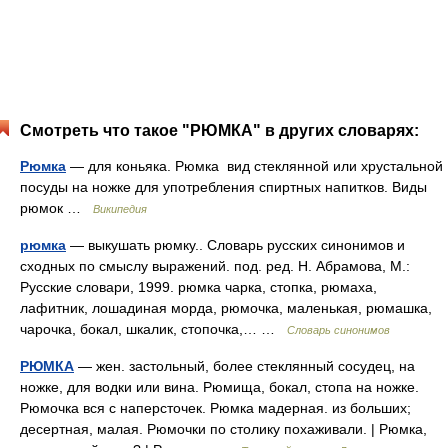
Смотреть что такое "РЮМКА" в других словарях:
Рюмка
— для коньяка. Рюмка вид стеклянной или хрустальной
посуды на ножке для употребления спиртных напитков. Виды
рюмок …
Википедия
рюмка
— выкушать рюмку.. Словарь русских синонимов и
сходных по смыслу выражений. под. ред. Н. Абрамова, М.:
Русские словари, 1999. рюмка чарка, стопка, рюмаха,
лафитник, лошадиная морда, рюмочка, маленькая, рюмашка,
чарочка, бокал, шкалик, стопочка,… …
Словарь синонимов
РЮМКА
— жен. застольный, более стеклянный сосудец, на
ножке, для водки или вина. Рюмища, бокал, стопа на ножке.
Рюмочка вся с наперсточек. Рюмка мадерная. из больших;
десертная, малая. Рюмочки по столику похаживали. | Рюмка,