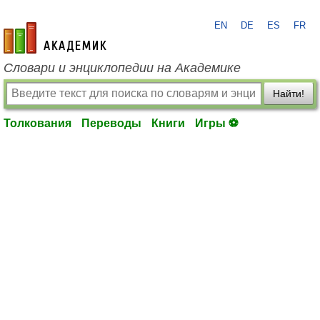
EN
DE
ES
FR
academic.ru
Словари и энциклопедии на Академике
Найти!
Толкования
Переводы
Книги
Игры ⚽