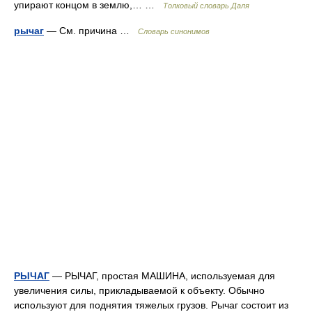
упирают концом в землю,… …
Толковый словарь Даля
рычаг
— См. причина …
Словарь синонимов
РЫЧАГ
— РЫЧАГ, простая МАШИНА, используемая для
увеличения силы, прикладываемой к объекту. Обычно
используют для поднятия тяжелых грузов. Рычаг состоит из