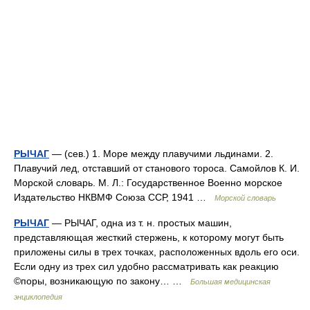
РЫЧАГ
— (сев.) 1. Море между плавучими льдинами. 2.
Плавучий лед, отставший от станового тороса. Самойлов К. И.
Морской словарь. М. Л.: Государственное Военно морское
Издательство НКВМФ Союза ССР, 1941 …
Морской словарь
РЫЧАГ
— РЫЧАГ, одна из т. н. простых машин,
представляющая жесткий стержень, к которому могут быть
приложены силы в трех точках, расположенных вдоль его оси.
Если одну из трех сил удобно рассматривать как реакцию
©поры, возникающую по закону… …
Большая медицинская
энциклопедия