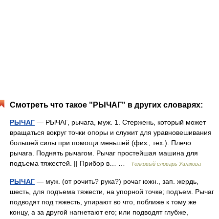
Смотреть что такое "РЫЧАГ" в других словарях:
РЫЧАГ
— РЫЧАГ, рычага, муж. 1. Стержень, который может
вращаться вокруг точки опоры и служит для уравновешивания
большей силы при помощи меньшей (физ., тех.). Плечо
рычага. Поднять рычагом. Рычаг простейшая машина для
подъема тяжестей. || Прибор в… …
Толковый словарь Ушакова
РЫЧАГ
— муж. (от рочить? рука?) рочаг южн., зап. жердь,
шесть, для подъема тяжести, на упорной точке; подъем. Рычаг
подводят под тяжесть, упирают во что, поближе к тому же
концу, а за другой нагнетают его; или подводят глубже,