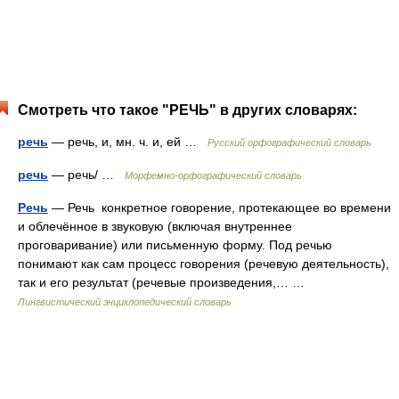
Смотреть что такое "РЕЧЬ" в других словарях:
речь
— речь, и, мн. ч. и, ей …
Русский орфографический словарь
речь
— речь/ …
Морфемно-орфографический словарь
Речь
— Речь конкретное говорение, протекающее во времени
и облечённое в звуковую (включая внутреннее
проговаривание) или письменную форму. Под речью
понимают как сам процесс говорения (речевую деятельность),
так и его результат (речевые произведения,… …
Лингвистический энциклопедический словарь