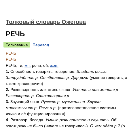
Толковый словарь Ожегова
РЕЧЬ
Толкование
Перевод
РЕЧЬ
РЕЧЬ
РЕЧЬ, -и,
мн.
речи, ей,
жен.
1.
Способность говорить, говорение.
Владеть речью.
Затруднённая р. Отчётливая р. Дар речи
(умение говорить, а
также красноречие).
2.
Разновидность или стиль языка.
Устная и письменная р.
Разговорная р. Стихотворная р.
3.
Звучащий язык.
Русская р. музыкальна. Звучит
многоязычная р. Язык и р.
(противопоставление системы
языка и её функционирования).
4.
Разговор, беседа.
Умные речи приятно и слушать. Об
этом речи не было
(ничего не говорилось).
О чем идёт р.?
(о