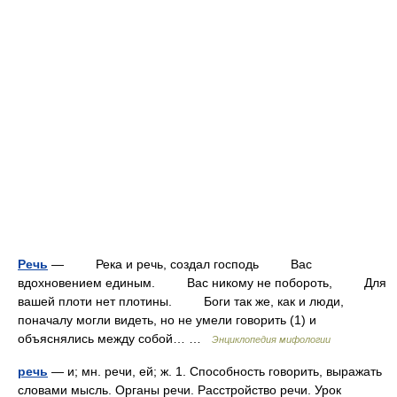
Речь
— Река и речь, создал господь Вас
вдохновением единым. Вас никому не побороть, Для
вашей плоти нет плотины. Боги так же, как и люди,
поначалу могли видеть, но не умели говорить (1) и
объяснялись между собой… …
Энциклопедия мифологии
речь
— и; мн. речи, ей; ж. 1. Способность говорить, выражать
словами мысль. Органы речи. Расстройство речи. Урок