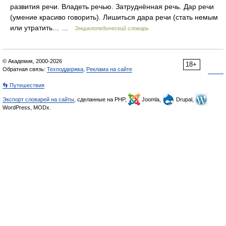
развития речи. Владеть речью. Затруднённая речь. Дар речи
(умение красиво говорить). Лишиться дара речи (стать немым
или утратить… …
Энциклопедический словарь
© Академик, 2000-2026
18+
Обратная связь:
Техподдержка
,
Реклама на сайте
👣 Путешествия
Экспорт словарей на сайты
, сделанные на PHP,
Joomla,
Drupal,
WordPress, MODx.