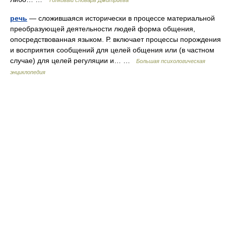
Толковый словарь Дмитриева
речь
— сложившаяся исторически в процессе материальной
преобразующей деятельности людей форма общения,
опосредствованная языком. Р. включает процессы порождения
и восприятия сообщений для целей общения или (в частном
случае) для целей регуляции и… …
Большая психологическая
энциклопедия