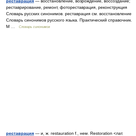
реставрация
— восстановление, возрождение, воссоздание;
реставрирование, ремонт, фотореставрация, реконструкция
Словарь русских синонимов. реставрация см. восстановление
Словарь синонимов русского языка. Практический справочник.
М …
Словарь синонимов
реставрация
— и, ж. restauration f., нем. Restoration <лат.