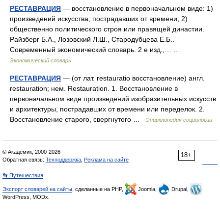
РЕСТАВРАЦИЯ
— восстановление в первоначальном виде: 1)
произведений искусства, пострадавших от времени; 2)
общественно политического строя или правящей династии.
Райзберг Б.А., Лозовский Л.Ш., Стародубцева Е.Б..
Современный экономический словарь. 2 е изд.,… …
Экономический словарь
РЕСТАВРАЦИЯ
— (от лат. restauratio восстановление) англ.
restauration; нем. Restauration. 1. Восстановление в
первоначальном виде произведений изобразительных искусств
и архитектуры, пострадавших от времени или переделок. 2.
Восстановление старого, свергнутого …
Энциклопедия социологии
© Академик, 2000-2026
18+
Обратная связь:
Техподдержка
,
Реклама на сайте
👣 Путешествия
Экспорт словарей на сайты
, сделанные на PHP,
Joomla,
Drupal,
WordPress, MODx.