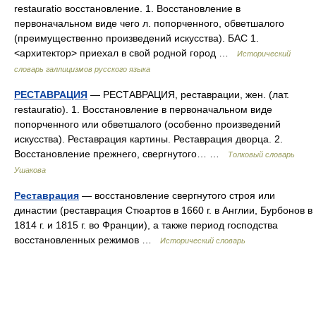
restauratio восстановление. 1. Восстановление в
первоначальном виде чего л. попорченного, обветшалого
(преимущественно произведений искусства). БАС 1.
<архитектор> приехал в свой родной город …
Исторический
словарь галлицизмов русского языка
РЕСТАВРАЦИЯ
— РЕСТАВРАЦИЯ, реставрации, жен. (лат.
restauratio). 1. Восстановление в первоначальном виде
попорченного или обветшалого (особенно произведений
искусства). Реставрация картины. Реставрация дворца. 2.
Восстановление прежнего, свергнутого… …
Толковый словарь
Ушакова
Реставрация
— восстановление свергнутого строя или
династии (реставрация Стюартов в 1660 г. в Англии, Бурбонов в
1814 г. и 1815 г. во Франции), а также период господства
восстановленных режимов …
Исторический словарь