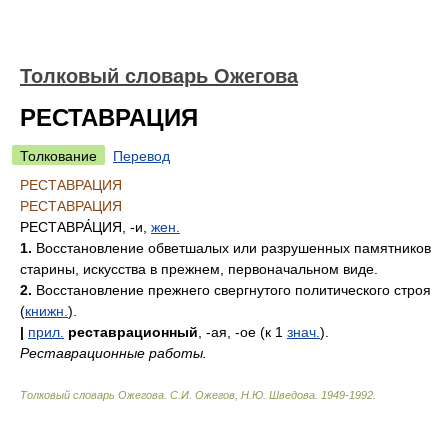
Толковый словарь Ожегова
РЕСТАВРАЦИЯ
Толкование
Перевод
РЕСТАВРАЦИЯ
РЕСТАВРАЦИЯ
РЕСТАВРА́ЦИЯ
, -и,
жен.
1.
Восстановление обветшалых или разрушенных памятников
старины, искусства в прежнем, первоначальном виде.
2.
Восстановление прежнего свергнутого политического строя
(
книжн.
).
|
прил.
реставрационный
, -ая, -ое (к 1
знач.
).
Реставрационные работы.
Толковый словарь Ожегова
.
С.И. Ожегов, Н.Ю. Шведова.
1949-1992
.