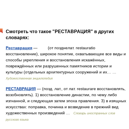
Смотреть что такое "РЕСТАВРАЦИЯ" в других
словарях:
Реставрация
— (от позднелат. restauratio
восстановление), широкое понятие, охватывающее все виды и
способы укрепления и восстановления искажённых,
повреждённых или разрушенных памятников истории и
культуры (отдельных архитектурных сооружений и их… …
Художественная энциклопедия
РЕСТАВРАЦИЯ
— (позд. лат., от лат. restaurare восстановлять,
возобновлять). 1) восстановление династии, по чему либо
изгнанной, и следующая затем эпоха правления. 3) в изящных
искусствах: поправка, починка и возведение в прежний вид
художественных произведений …
Словарь иностранных слов
русского языка