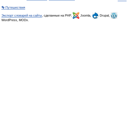
👣 Путешествия
Экспорт словарей на сайты
, сделанные на PHP,
Joomla,
Drupal,
WordPress, MODx.