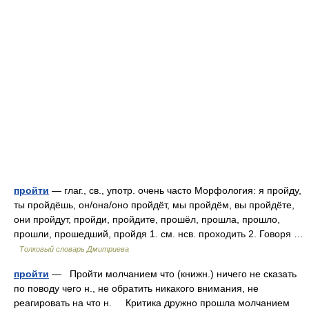
пройти
— глаг., св., употр. очень часто Морфология: я пройду,
ты пройдёшь, он/она/оно пройдёт, мы пройдём, вы пройдёте,
они пройдут, пройди, пройдите, прошёл, прошла, прошло,
прошли, прошедший, пройдя 1. см. нсв. проходить 2. Говоря …
Толковый словарь Дмитриева
пройти
— Пройти молчанием что (книжн.) ничего не сказать
по поводу чего н., не обратить никакого внимания, не
реагировать на что н. Критика дружно прошла молчанием