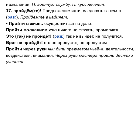
назначения.
П. военную службу. П. курс лечения.
17. пройдём(те)!
Предложение идти, следовать за кем-н.
(
разг.
).
Пройдёмте в кабинет.
•
Пройти в жизнь
осуществиться на деле.
Пройти молчанием
что
ничего не сказать, промолчать.
Это (так) не пройдёт!
(
разг.
) так не выйдет, не получится.
Враг не пройдёт!
его не пропустят, не пропустим.
Пройти через руки
чьи
быть предметом чьей-н. деятельности,
воздействия, внимания.
Через руки мастера прошли десятки
учеников.