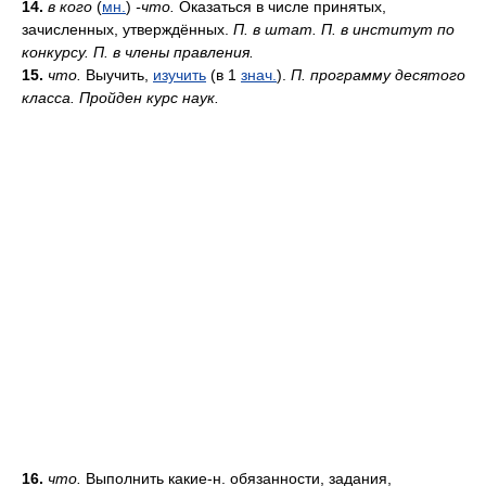
14.
в кого
(
мн.
)
-что.
Оказаться в числе принятых,
зачисленных, утверждённых.
П. в штат. П. в институт по
конкурсу. П. в члены правления.
15.
что.
Выучить,
изучить
(в 1
знач.
).
П. программу десятого
класса. Пройден курс наук.
16.
что.
Выполнить какие-н. обязанности, задания,