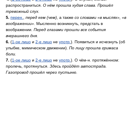
распространиться.
О нём прошла худая слава. Прошёл
тревожный слух.
5.
перен.
,
перед кем (чем),
а также
со словами «в мыслях», «в
воображении».
Мысленно возникнуть, предстать в
воображении.
Перед глазами прошли все события
вчерашнего дня.
6.
(
1-ое лицо
и
2-е лицо
не
употр.
). Появиться и исчезнуть (об
улыбке, мимическом движении).
По лицу прошла гримаса
боли.
7.
(
1-ое лицо
и
2-е лицо
не
употр.
). О чём-н. протяжённом:
пролечь, протянуться.
Здесь пройдёт автострада.
Газопровод прошёл через пустыню.