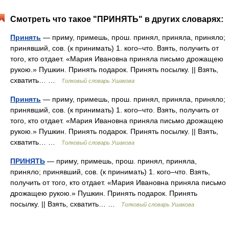
Смотреть что такое "ПРИНЯТЬ" в других словарях:
Принять
— приму, примешь, прош. принял, приняла, приняло;
принявший, сов. (к принимать) 1. кого–что. Взять, получить от
того, кто отдает. «Мария Ивановна приняла письмо дрожащею
рукою.» Пушкин. Принять подарок. Принять посылку. || Взять,
схватить… …
Толковый словарь Ушакова
Принять
— приму, примешь, прош. принял, приняла, приняло;
принявший, сов. (к принимать) 1. кого–что. Взять, получить от
того, кто отдает. «Мария Ивановна приняла письмо дрожащею
рукою.» Пушкин. Принять подарок. Принять посылку. || Взять,
схватить… …
Толковый словарь Ушакова
ПРИНЯТЬ
— приму, примешь, прош. принял, приняла,
приняло; принявший, сов. (к принимать) 1. кого–что. Взять,
получить от того, кто отдает. «Мария Ивановна приняла письмо
дрожащею рукою.» Пушкин. Принять подарок. Принять
посылку. || Взять, схватить… …
Толковый словарь Ушакова