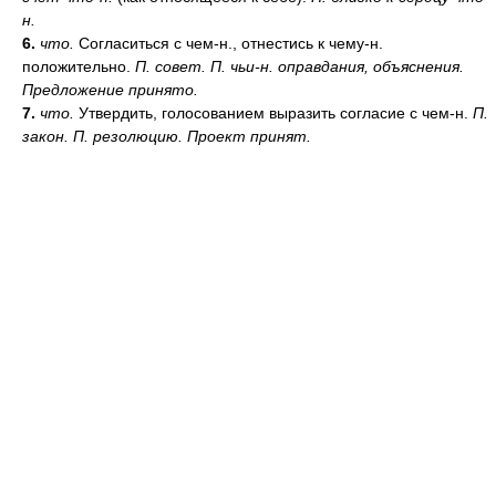
н.
6.
что.
Согласиться с чем-н., отнестись к чему-н.
положительно.
П. совет. П. чьи-н. оправдания, объяснения.
Предложение принято.
7.
что.
Утвердить, голосованием выразить согласие с чем-н.
П.
закон. П. резолюцию. Проект принят.