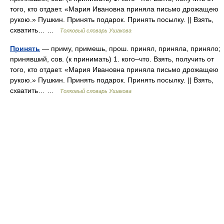
того, кто отдает. «Мария Ивановна приняла письмо дрожащею
рукою.» Пушкин. Принять подарок. Принять посылку. || Взять,
схватить… …
Толковый словарь Ушакова
Принять
— приму, примешь, прош. принял, приняла, приняло;
принявший, сов. (к принимать) 1. кого–что. Взять, получить от
того, кто отдает. «Мария Ивановна приняла письмо дрожащею
рукою.» Пушкин. Принять подарок. Принять посылку. || Взять,
схватить… …
Толковый словарь Ушакова