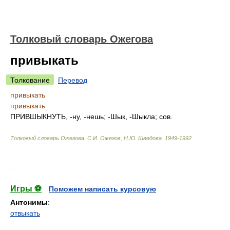
Толковый словарь Ожегова
привыкать
Толкование
Перевод
привыкать
привыкать
ПРИВШЫКНУТЬ, -ну, -нешь; -Шык, -Шыкла; сов.
Толковый словарь Ожегова
.
С.И. Ожегов, Н.Ю. Шведова.
1949-1992
.
.
Игры ⚽
Поможем написать курсовую
Антонимы
:
отвыкать