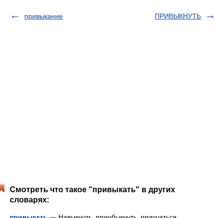
привыкание
ПРИВЫКНУТЬ
Смотреть что такое "привыкать" в других
словарях:
привыкать
— Навыкнуть, приобыкнуть, приучаться,