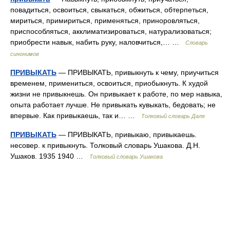
повадиться, освоиться, свыкаться, обжиться, обтерпеться,
мириться, примириться, применяться, приноровляться,
приспособляться, акклиматизироваться, натурализоваться;
приобрести навык, набить руку, наловчиться,… …
Словарь
синонимов
ПРИВЫКАТЬ
— ПРИВЫКАТЬ, привыкнуть к чему, приучиться
временем, примениться, освоиться, приобыкнуть. К худой
жизни не привыкнешь. Он привыкает к работе, по мер навыка,
опыта работает лучше. Не привыкать кувыкать, бедовать; не
впервые. Как привыкаешь, так и… …
Толковый словарь Даля
ПРИВЫКАТЬ
— ПРИВЫКАТЬ, привыкаю, привыкаешь.
несовер. к привыкнуть. Толковый словарь Ушакова. Д.Н.
Ушаков. 1935 1940 …
Толковый словарь Ушакова