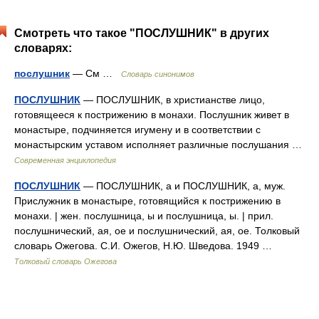
Смотреть что такое "ПОСЛУШНИК" в других
словарях:
послушник
— См …
Словарь синонимов
ПОСЛУШНИК
— ПОСЛУШНИК, в христианстве лицо,
готовящееся к пострижению в монахи. Послушник живет в
монастыре, подчиняется игумену и в соответствии с
монастырским уставом исполняет различные послушания …
Современная энциклопедия
ПОСЛУШНИК
— ПОСЛУШНИК, а и ПОСЛУШНИК, а, муж.
Прислужник в монастыре, готовящийся к пострижению в
монахи. | жен. послушница, ы и послушница, ы. | прил.
послушнический, ая, ое и послушнический, ая, ое. Толковый
словарь Ожегова. С.И. Ожегов, Н.Ю. Шведова. 1949 …
Толковый словарь Ожегова