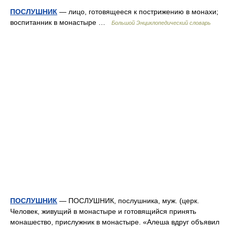
ПОСЛУШНИК
— лицо, готовящееся к пострижению в монахи;
воспитанник в монастыре …
Большой Энциклопедический словарь
ПОСЛУШНИК
— ПОСЛУШНИК, послушника, муж. (церк.
Человек, живущий в монастыре и готовящийся принять
монашество, прислужник в монастыре. «Алеша вдруг объявил