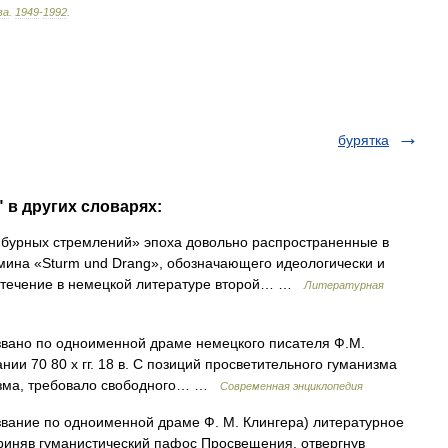
ва
.
1949
-
1992
.
бурятка
" в других словарях:
урных стремлений» эпоха довольно распространенные в
мина «Sturm und Drang», обозначающего идеологически и
 течение в немецкой литературе второй… …
Литературная
азвано по одноименной драме немецкого писателя Ф.М.
ии 70 80 х гг. 18 в. С позиций просветительного гуманизма
цизма, требовало свободного… …
Современная энциклопедия
азвание по одноименной драме Ф. М. Клингера) литературное
сприняв гуманистический пафос Просвещения, отвергнув