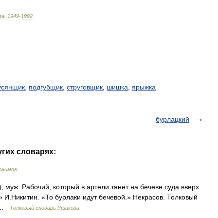
ва
.
1949
-
1992
.
усянщик
,
подгубщик
,
струговщик
,
шишка
,
ярыжка
бурлацкий
угих словарях:
онимов
, муж. Рабочий, который в артели тянет на бечеве суда вверх
 И.Никитин. «То бурлаки идут бечевой.» Некрасов. Толковый
0 …
Толковый словарь Ушакова