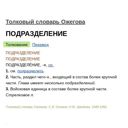
Толковый словарь Ожегова
ПОДРАЗДЕЛЕНИЕ
Толкование
Перевод
ПОДРАЗДЕЛЕНИЕ
ПОДРАЗДЕЛЕНИЕ
ПОДРАЗДЕЛЕ́НИЕ
, -я,
ср.
1.
см.
подразделить
.
2.
Часть, раздел чего-н., входящий в состав более крупной
части.
Глава имеет несколько подразделений.
3.
Войсковая единица в составе более крупной части.
Стрелковое п.
Толковый словарь Ожегова
.
С.И. Ожегов, Н.Ю. Шведова.
1949-1992
.
.