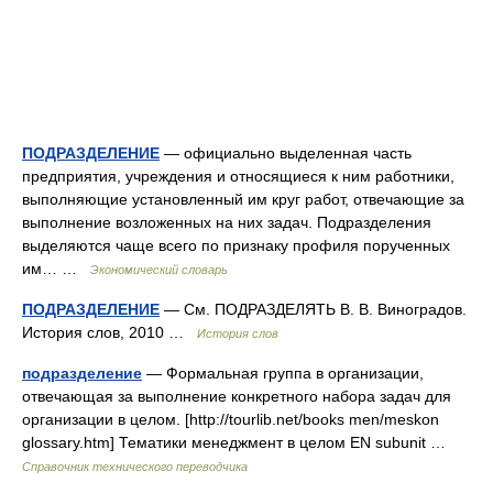
ПОДРАЗДЕЛЕНИЕ
— официально выделенная часть
предприятия, учреждения и относящиеся к ним работники,
выполняющие установленный им круг работ, отвечающие за
выполнение возложенных на них задач. Подразделения
выделяются чаще всего по признаку профиля порученных
им… …
Экономический словарь
ПОДРАЗДЕЛЕНИЕ
— См. ПОДРАЗДЕЛЯТЬ В. В. Виноградов.
История слов, 2010 …
История слов
подразделение
— Формальная группа в организации,
отвечающая за выполнение конкретного набора задач для
организации в целом. [http://tourlib.net/books men/meskon
glossary.htm] Тематики менеджмент в целом EN subunit …
Справочник технического переводчика