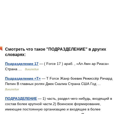
Смотреть что такое "ПОДРАЗДЕЛЕНИЕ" в других
словарях:
Подразделение 17
— ( Force 17 ) араб. ‎‎, «Ал Амн ар Риаса»
Страна …
Википедия
Подразделение «Т»
— T Force Жанр боевик Режиссёр Ричард
Пепин В главных ролях Джек Скалиа Страна США Год …
Википедия
ПОДРАЗДЕЛЕНИЕ
— 1) часть, раздел чего нибудь, входящий в
состав более крупной части.2) Воинское формирование,
имеющее постоянную организацию и входящее в более