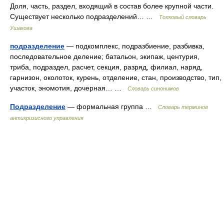
Доля, часть, раздел, входящий в состав более крупной части.
Существует несколько подразделений… …
Толковый словарь
Ушакова
подразделение
— подкомплекс, подразбиение, разбивка,
последовательное деление; батальон, экипаж, центурия,
триба, подраздел, расчет, секция, разряд, филиал, наряд,
гарнизон, околоток, курень, отделение, стан, производство, тип,
участок, эномотия, дочерная… …
Словарь синонимов
Подразделение
— формальная группа …
Словарь терминов
антикризисного управления