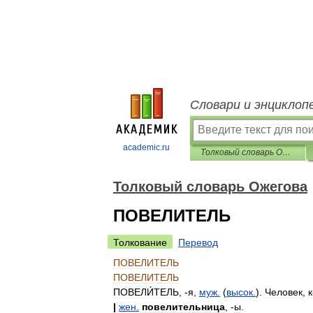
Словари и энциклоп
academic.ru
Толковый словарь Ожегова
Толковый словарь Ожегова
ПОВЕЛИТЕЛЬ
Толкование
Перевод
ПОВЕЛИТЕЛЬ
ПОВЕЛИТЕЛЬ
ПОВЕЛИ́ТЕЛЬ
, -
я
,
муж
.
(
высок
.
).
Человек
,
к
|
жен
.
повелительница
, -
ы
.