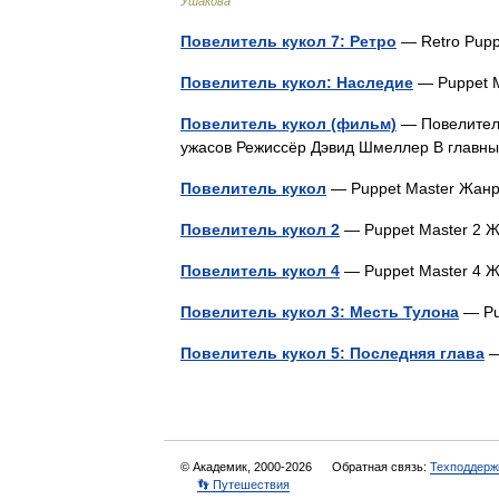
Ушакова
Повелитель кукол 7: Ретро
— Retro Pup
Повелитель кукол: Наследие
— Puppet 
Повелитель кукол (фильм)
— Повелитель
ужасов Режиссёр Дэвид Шмеллер В глав
Повелитель кукол
— Puppet Master Жа
Повелитель кукол 2
— Puppet Master 2
Повелитель кукол 4
— Puppet Master 4
Повелитель кукол 3: Месть Тулона
— Pu
Повелитель кукол 5: Последняя глава
—
© Академик, 2000-2026
Обратная связь:
Техподдерж
👣 Путешествия