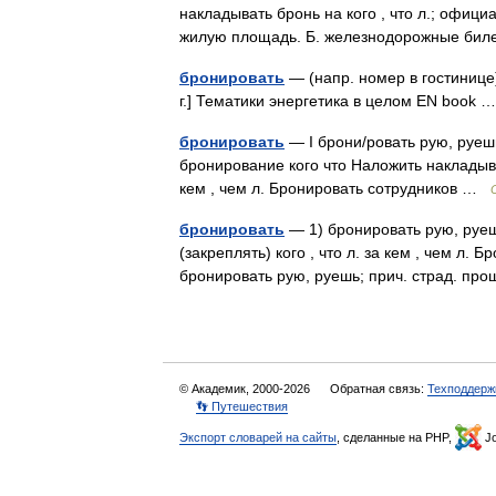
накладывать бронь на кого , что л.; официа
жилую площадь. Б. железнодорожные би
бронировать
— (напр. номер в гостинице)
г.] Тематики энергетика в целом EN book
бронировать
— I брони/ровать рую, руешь;
бронирование кого что Наложить накладыва
кем , чем л. Бронировать сотрудников …
бронировать
— 1) бронировать рую, руешь
(закреплять) кого , что л. за кем , чем л.
бронировать рую, руешь; прич. страд. п
© Академик, 2000-2026
Обратная связь:
Техподдерж
👣 Путешествия
Экспорт словарей на сайты
, сделанные на PHP,
Jo