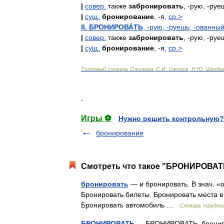
|
совер
.
также
забронировать
, -
рую
, -
руе
|
сущ
.
бронирование
, -
я
,
ср
.>
II
.
БРОНИРОВА́ТЬ
, -
рую
, -
руешь
; -
ованны
|
совер
.
также
забронировать
, -
рую
, -
руе
|
сущ
.
бронирование
, -
я
,
ср
.>
Толковый
словарь
Ожегова
.
С
.
И
.
Ожегов
,
Н
.
Ю
.
Шведо
.
Игры ⚽
Нужно решить контрольную?
бронирование
Смотреть что такое "БРОНИРОВАТЬ
бронировать
— и бронировать. В знач. «
Бронировать билеты. Бронировать места в 
Бронировать автомобиль …
Словарь труднос
БРОНИРОВАТЬ
— БРОНИРОВАТЬ, бронирую