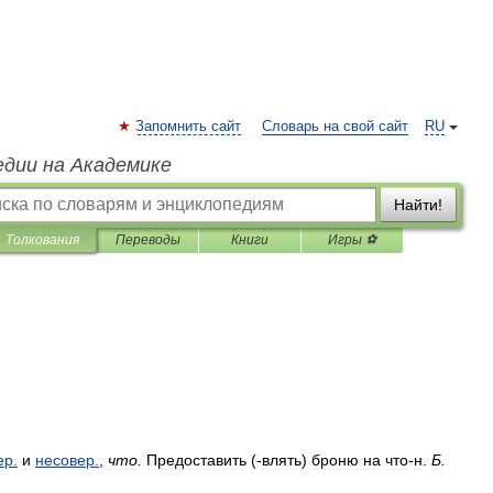
Запомнить сайт
Словарь на свой сайт
RU
едии на Академике
Найти!
Толкования
Переводы
Книги
Игры ⚽
ер
.
и
несовер
.
,
что
.
Предоставить
(-
влять
)
броню
на
что
-
н
.
Б
.