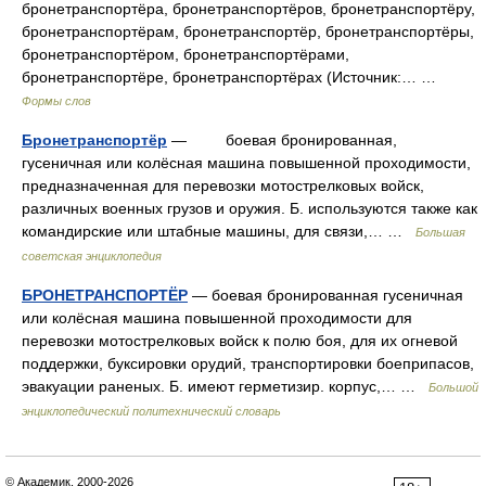
бронетранспортёра, бронетранспортёров, бронетранспортёру,
бронетранспортёрам, бронетранспортёр, бронетранспортёры,
бронетранспортёром, бронетранспортёрами,
бронетранспортёре, бронетранспортёрах (Источник:… …
Формы слов
Бронетранспортёр
— боевая бронированная,
гусеничная или колёсная машина повышенной проходимости,
предназначенная для перевозки мотострелковых войск,
различных военных грузов и оружия. Б. используются также как
командирские или штабные машины, для связи,… …
Большая
советская энциклопедия
БРОНЕТРАНСПОРТЁР
— боевая бронированная гусеничная
или колёсная машина повышенной проходимости для
перевозки мотострелковых войск к полю боя, для их огневой
поддержки, буксировки орудий, транспортировки боеприпасов,
эвакуации раненых. Б. имеют герметизир. корпус,… …
Большой
энциклопедический политехнический словарь
© Академик, 2000-2026