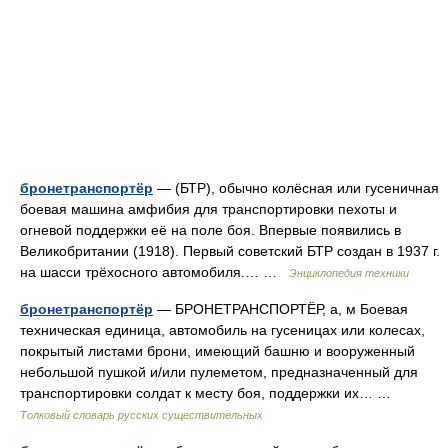
бронетранспортёр
— (БТР), обычно колёсная или гусеничная
боевая машина амфибия для транспортировки пехоты и
огневой поддержки её на поле боя. Впервые появились в
Великобритании (1918). Первый советский БТР создан в 1937 г.
на шасси трёхосного автомобиля.… …
Энциклопедия техники
бронетранспортёр
— БРОНЕТРАНСПОРТЁР, а, м Боевая
техническая единица, автомобиль на гусеницах или колесах,
покрытый листами брони, имеющий башню и вооруженный
небольшой пушкой и/или пулеметом, предназначенный для
транспортировки солдат к месту боя, поддержки их… …
Толковый словарь русских существительных