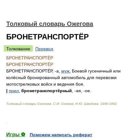
Толковый словарь Ожегова
БРОНЕТРАНСПОРТЁР
Толкование
Перевод
БРОНЕТРАНСПОРТЁР
БРОНЕТРАНСПОРТЁР
БРОНЕТРАНСПОРТЁР, -а,
муж.
Боевой гусеничный или
колёсный бронированный автомобиль для перевозки
мотострелковых войск и ведения боя.
|
прил.
бронетранспортёрный
, -ая, -ое.
Толковый словарь Ожегова
.
С.И. Ожегов, Н.Ю. Шведова.
1949-1992
.
.
Игры ⚽
Поможем написать реферат