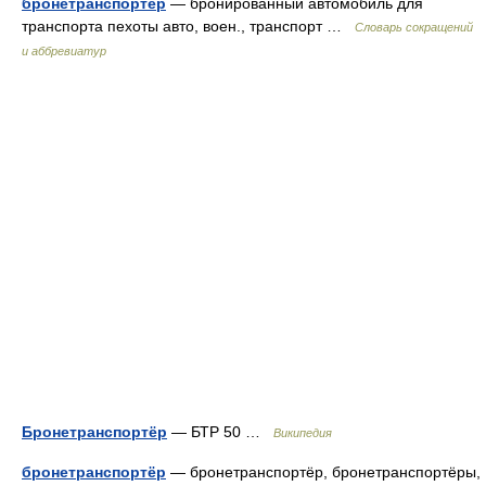
бронетранспортёр
— бронированный автомобиль для
транспорта пехоты авто, воен., транспорт …
Словарь сокращений
и аббревиатур
Бронетранспортёр
— БТР 50 …
Википедия
бронетранспортёр
— бронетранспортёр, бронетранспортёры,