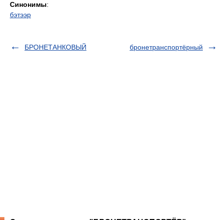
Синонимы
:
бэтээр
БРОНЕТАНКОВЫЙ
бронетранспортёрный