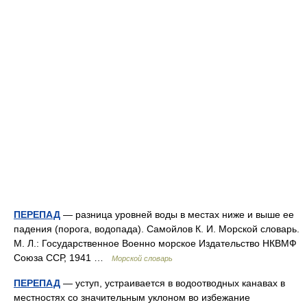
ПЕРЕПАД
— разница уровней воды в местах ниже и выше ее
падения (порога, водопада). Самойлов К. И. Морской словарь.
М. Л.: Государственное Военно морское Издательство НКВМФ
Союза ССР, 1941 …
Морской словарь
ПЕРЕПАД
— уступ, устраивается в водоотводных канавах в
местностях со значительным уклоном во избежание