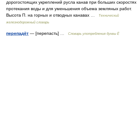
дорогостоящих укреплений русла канав при больших скоростях
протекания воды и для уменьшения объема земляных работ.
Высота П. на горных и отводных канавах …
Технический
железнодорожный словарь
перепадёт
— [перепасть] …
Словарь употребления буквы Ё