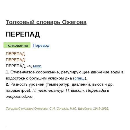
Толковый словарь Ожегова
ПЕРЕПАД
Толкование
Перевод
ПЕРЕПАД
ПЕРЕПАД
ПЕРЕПА́Д
, -а,
муж.
1.
Ступенчатое сооружение, регулирующее движение воды в
водостоке с большим уклоном дна (
спец.
).
2.
Разность уровней (температур, давлений, высот и др.
параметров).
П. температур. П. высот. Перепады в
энергоподаче.
Толковый словарь Ожегова
.
С.И. Ожегов, Н.Ю. Шведова.
1949-1992
.
.