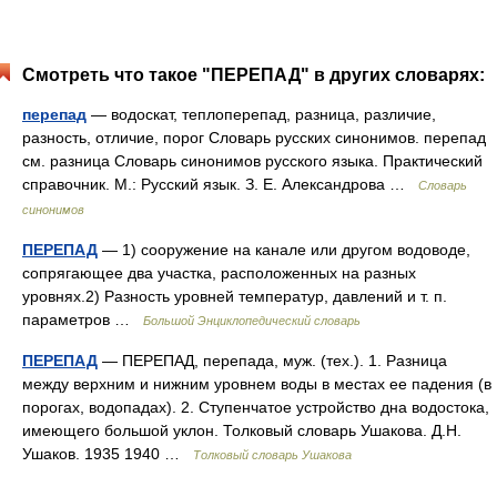
Смотреть что такое "ПЕРЕПАД" в других словарях:
перепад
— водоскат, теплоперепад, разница, различие,
разность, отличие, порог Словарь русских синонимов. перепад
см. разница Словарь синонимов русского языка. Практический
справочник. М.: Русский язык. З. Е. Александрова …
Словарь
синонимов
ПЕРЕПАД
— 1) сооружение на канале или другом водоводе,
сопрягающее два участка, расположенных на разных
уровнях.2) Разность уровней температур, давлений и т. п.
параметров …
Большой Энциклопедический словарь
ПЕРЕПАД
— ПЕРЕПАД, перепада, муж. (тех.). 1. Разница
между верхним и нижним уровнем воды в местах ее падения (в
порогах, водопадах). 2. Ступенчатое устройство дна водостока,
имеющего большой уклон. Толковый словарь Ушакова. Д.Н.
Ушаков. 1935 1940 …
Толковый словарь Ушакова