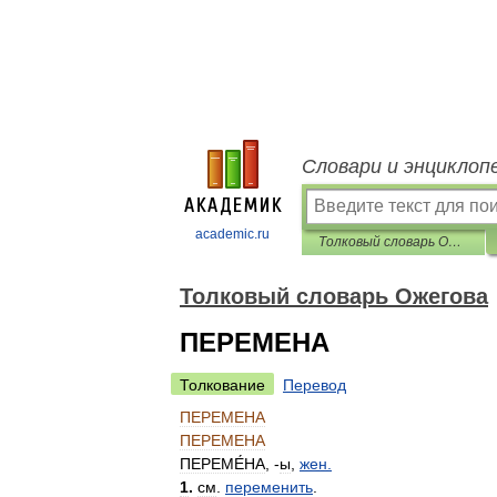
Словари и энциклоп
academic.ru
Толковый словарь Ожегова
Толковый словарь Ожегова
ПЕРЕМЕНА
Толкование
Перевод
ПЕРЕМЕНА
ПЕРЕМЕНА
ПЕРЕМЕ́НА
, -
ы
,
жен
.
1
.
см
.
переменить
.