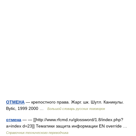
ОТМЕНА
— крепостного права. Жарг. шк. Шутл. Каникулы.
Bytic, 1999 2000 …
Большой словарь русских поговорок
отмена
— — [[http://www.rfcmd.ru/glossword/1.8/index.php?
a=index d=23]] Тематики защита информации EN override …
Справочник технического переводчика