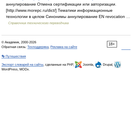
аннулирование Отмена сертификации или авторизации.
[http://www.morepc.ru/dict/] Тематики информационные
технологии в целом Синонимы аннулирование EN revocation …
Справочник технического переводчика
© Академик, 2000-2026
18+
Обратная связь:
Техподдержка
,
Реклама на сайте
👣 Путешествия
Экспорт словарей на сайты
, сделанные на PHP,
Joomla,
Drupal,
WordPress, MODx.