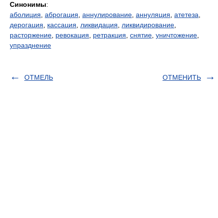
Синонимы
:
аболиция
,
аброгация
,
аннулирование
,
аннуляция
,
атетеза
,
дерогация
,
кассация
,
ликвидация
,
ликвидирование
,
расторжение
,
ревокация
,
ретракция
,
снятие
,
уничтожение
,
упразднение
ОТМЕЛЬ
ОТМЕНИТЬ