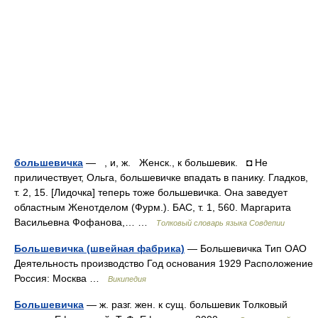
большевичка
— , и, ж. Женск., к большевик. ◘ Не
приличествует, Ольга, большевичке впадать в панику. Гладков,
т. 2, 15. [Лидочка] теперь тоже большевичка. Она заведует
областным Женотделом (Фурм.). БАС, т. 1, 560. Маргарита
Васильевна Фофанова,… …
Толковый словарь языка Совдепии
Большевичка (швейная фабрика)
— Большевичка Тип ОАО
Деятельность производство Год основания 1929 Расположение
Россия: Москва …
Википедия
Большевичка
— ж. разг. жен. к сущ. большевик Толковый