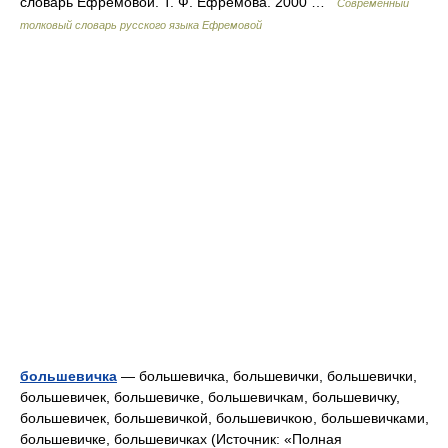
словарь Ефремовой. Т. Ф. Ефремова. 2000 …
Современный
толковый словарь русского языка Ефремовой
большевичка
— большевичка, большевички, большевички,
большевичек, большевичке, большевичкам, большевичку,
большевичек, большевичкой, большевичкою, большевичками,
большевичке, большевичках (Источник: «Полная