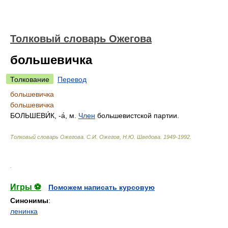
Толковый словарь Ожегова
большевичка
Толкование
Перевод
большевичка
большевичка
БОЛЬШЕВИ́К, -а́, м.
Член
большевистской партии.
Толковый словарь Ожегова
.
С.И. Ожегов, Н.Ю. Шведова.
1949-1992
.
.
Игры ⚽
Поможем написать курсовую
Синонимы
:
ленинка