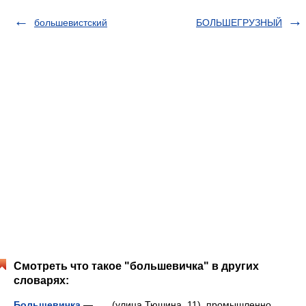
большевистский
БОЛЬШЕГРУЗНЫЙ
Смотреть что такое "большевичка" в других
словарях:
Большевичка
— (улица Тюшина, 11), промышленно