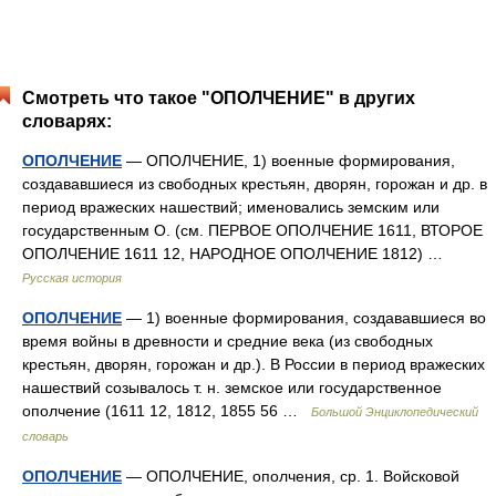
Смотреть что такое "ОПОЛЧЕНИЕ" в других
словарях:
ОПОЛЧЕНИЕ
— ОПОЛЧЕНИЕ, 1) военные формирования,
создававшиеся из свободных крестьян, дворян, горожан и др. в
период вражеских нашествий; именовались земским или
государственным О. (см. ПЕРВОЕ ОПОЛЧЕНИЕ 1611, ВТОРОЕ
ОПОЛЧЕНИЕ 1611 12, НАРОДНОЕ ОПОЛЧЕНИЕ 1812) …
Русская история
ОПОЛЧЕНИЕ
— 1) военные формирования, создававшиеся во
время войны в древности и средние века (из свободных
крестьян, дворян, горожан и др.). В России в период вражеских
нашествий созывалось т. н. земское или государственное
ополчение (1611 12, 1812, 1855 56 …
Большой Энциклопедический
словарь
ОПОЛЧЕНИЕ
— ОПОЛЧЕНИЕ, ополчения, ср. 1. Войсковой