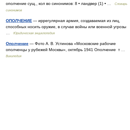
ополчение сущ., кол во синонимов: 8 • ландвер (1) • …
Словарь
синонимов
ОПОЛЧЕНИЕ
— иррегулярная армия, создаваемая из лиц,
способных носить оружие, в случае войны или военной угрозы
…
Юридическая энциклопедия
Ополчение
— Фото А. В. Устинова «Московские рабочие
ополченцы у рубежей Москвы», октябрь 1941 Ополчение т …
Википедия