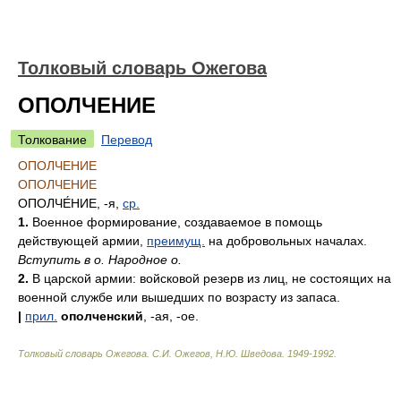
Толковый словарь Ожегова
ОПОЛЧЕНИЕ
Толкование
Перевод
ОПОЛЧЕНИЕ
ОПОЛЧЕНИЕ
ОПОЛЧЕ́НИЕ
, -я,
ср.
1.
Военное формирование, создаваемое в помощь
действующей армии,
преимущ.
на добровольных началах.
Вступить в о. Народное о.
2.
В царской армии: войсковой резерв из лиц, не состоящих на
военной службе или вышедших по возрасту из запаса.
|
прил.
ополченский
, -ая, -ое.
Толковый словарь Ожегова
.
С.И. Ожегов, Н.Ю. Шведова.
1949-1992
.