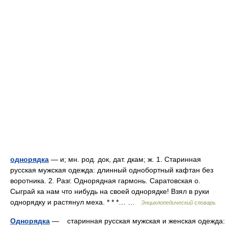
однорядка
— и; мн. род. док, дат. дкам; ж. 1. Старинная
русская мужская одежда: длинный однобортный кафтан без
воротника. 2. Разг. Однорядная гармонь. Саратовская о.
Сыграй ка нам что нибудь на своей однорядке! Взял в руки
однорядку и растянул меха. * * *… …
Энциклопедический словарь
Однорядка
— старинная русская мужская и женская одежда: