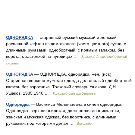
ОДНОРЯДКА
— старинный русский мужской и женский
распашной кафтан из домотканого (часто цветного) сукна, с
длинными рукавами, однобортный, с прямым запахом, без
ворота, с застежкой на пуговицах …
Большой Энциклопедический
словарь
ОДНОРЯДКА
— ОДНОРЯДКА, однорядки, жен. (ист.).
Старинная верхняя мужская одежда долгополый однобортный
кафтан без воротника. Толковый словарь Ушакова. Д.Н.
Ушаков. 1935 1940 …
Толковый словарь Ушакова
Однорядка
— Василиса Меленьтевна в синей однорядке.
Однорядка верхняя широкая, долгополая до щиколотки,
женская и мужская одежда, без воротника, с длинными
рукавами, под которыми делал …
Википедия