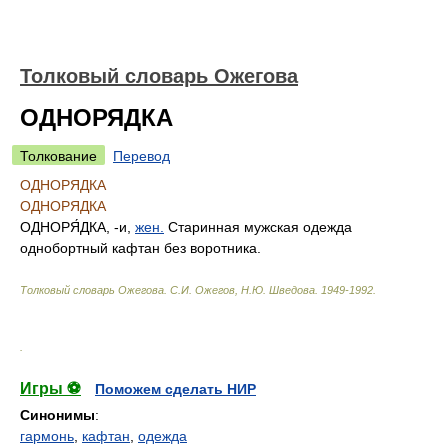
Толковый словарь Ожегова
ОДНОРЯДКА
Толкование
Перевод
ОДНОРЯДКА
ОДНОРЯДКА
ОДНОРЯ́ДКА
, -и,
жен.
Старинная мужская одежда
однобортный кафтан без воротника.
Толковый словарь Ожегова
.
С.И. Ожегов, Н.Ю. Шведова.
1949-1992
.
.
Игры ⚽
Поможем сделать НИР
Синонимы
:
гармонь
,
кафтан
,
одежда