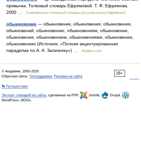
привычка. Толковый словарь Ефремовой. Т. Ф. Ефремова.
2000 …
Современный толковый словарь русского языка Ефремовой
обыкновение
— обыкновение, обыкновения, обыкновения,
обыкновений, обыкновению, обыкновениям, обыкновение,
обыкновения, обыкновением, обыкновениями, обыкновении,
обыкновениях (Источник: «Полная акцентуированная
парадигма по А. А. Зализняку») …
Формы слов
© Академик, 2000-2026
18+
Обратная связь:
Техподдержка
,
Реклама на сайте
👣 Путешествия
Экспорт словарей на сайты
, сделанные на PHP,
Joomla,
Drupal,
WordPress, MODx.