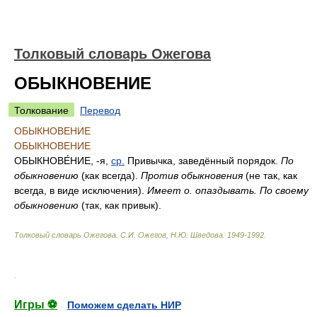
Толковый словарь Ожегова
ОБЫКНОВЕНИЕ
Толкование
Перевод
ОБЫКНОВЕНИЕ
ОБЫКНОВЕНИЕ
ОБЫКНОВЕ́НИЕ
, -я,
ср.
Привычка, заведённый порядок.
По
обыкновению
(как всегда).
Против обыкновения
(не так, как
всегда, в виде исключения).
Имеет о. опаздывать. По своему
обыкновению
(так, как привык).
Толковый словарь Ожегова
.
С.И. Ожегов, Н.Ю. Шведова.
1949-1992
.
.
Игры ⚽
Поможем сделать НИР