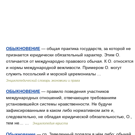
ОБЫКНОВЕНИЕ
— общая практика государств, за которой не
признается юридически обязательный характер. Этим О.
отличается от международно правового обычая. К О. относятся
и нормы международной вежливости. Примером О. могут
служить посольский и морской церемониалы …
Энциклопедический словарь экономики и права
ОБЫКНОВЕНИЕ
— правило поведения участников
международных отношений, отвечающее требованиям
установившейся системы нравственности. Не будучи
зафиксированными в каком либо нормативном акте и,
следовательно, не обладая юридической обязательностью, О.,
тем не… …
Энциклопедия юриста
Обыкновение
— ср. Заведенный порядок в чём либо; обычай,