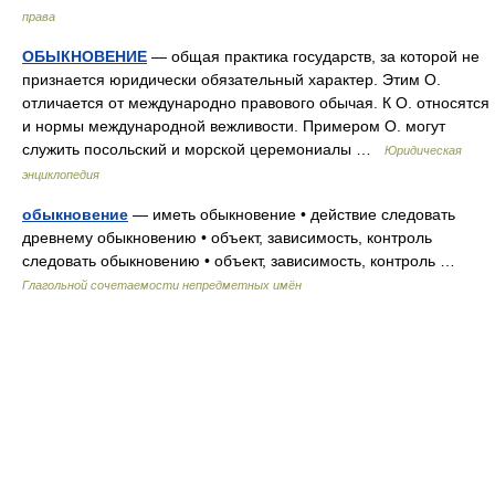
права
ОБЫКНОВЕНИЕ
— общая практика государств, за которой не
признается юридически обязательный характер. Этим О.
отличается от международно правового обычая. К О. относятся
и нормы международной вежливости. Примером О. могут
служить посольский и морской церемониалы …
Юридическая
энциклопедия
обыкновение
— иметь обыкновение • действие следовать
древнему обыкновению • объект, зависимость, контроль
следовать обыкновению • объект, зависимость, контроль …
Глагольной сочетаемости непредметных имён