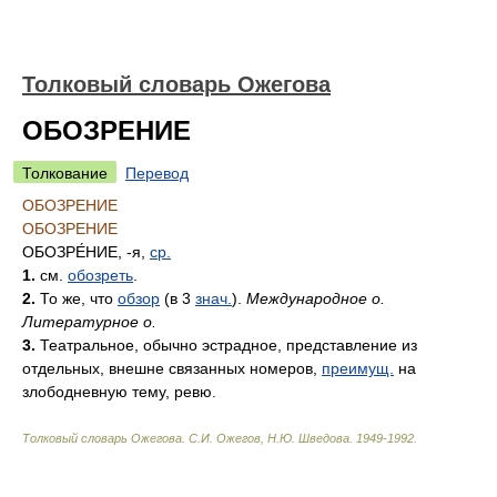
Толковый словарь Ожегова
ОБОЗРЕНИЕ
Толкование
Перевод
ОБОЗРЕНИЕ
ОБОЗРЕНИЕ
ОБОЗРЕ́НИЕ
, -я,
ср.
1.
см.
обозреть
.
2.
То же, что
обзор
(в 3
знач.
).
Международное о.
Литературное о.
3.
Театральное, обычно эстрадное, представление из
отдельных, внешне связанных номеров,
преимущ.
на
злободневную тему, ревю.
Толковый словарь Ожегова
.
С.И. Ожегов, Н.Ю. Шведова.
1949-1992
.