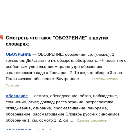
Смотреть что такое "ОБОЗРЕНИЕ" в других
словарях:
ОБОЗРЕНИЕ
— ОБОЗРЕНИЕ, обозрения, ср. (книжн.). 1.
только ед. Действие по гл. обозреть обозревать. «Я посвятил с
особенным удовольствием целое утро обозрению
зоологического сада.» Гончаров. 2. То же, что обзор в 3 знач.
Политическое обозрение. Внутреннее… …
Толковый словарь
Ушакова
обозрение
— осмотр, обследование, обзор, наблюдение,
сочинение, отчёт, доклад; рассмотрение, ретроспектива,
оглядывание, озирание, просматривание, панорама,
обозревание, рассматривание Словарь русских синонимов.
обозрение 1. см. осмотр 1. 2. см …
Словарь синонимов