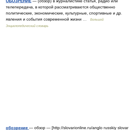
ОБОЗРЕНИЕ
— (обзор) в журналистике статья, радио или
телепередача, в которой рассматриваются общественно
политические, экономические, культурные, спортивные и др.
явления и события современной жизни …
Большой
Энциклопедический словарь
обозрение
— обзор — [http://slovarionline.ru/anglo russkiy slovar