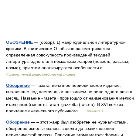
ОБОЗРЕНИЕ
— (обзор), 1) жанр журнальной литературной
критики. В критическом О. обычно рассматривается
определённая совокупность произведений текущей
литературы одного или нескольких жанров (повесть, рассказ,
поэма); при этом анализируются особенности и… …
Литературный энциклопедический словарь
Обозрение
— Газета печатное периодическое издание,
выходящее под постоянным названием не реже одного раза в
месяц. Название «газета» произошло от наименования мелкой
итальянской монеты итал. gazzetta (гасета). В XVI веке за
прочтение ежедневного публичного …
Википедия
Обозрение
— – этот жанр был изобретен не журналистами,
обозрение использовалось задолго до возникновения
периодической прессы. Присущие этому методу формы и