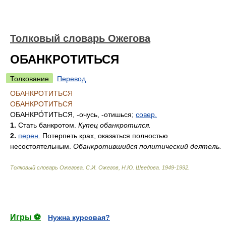
Толковый словарь Ожегова
ОБАНКРОТИТЬСЯ
Толкование
Перевод
ОБАНКРОТИТЬСЯ
ОБАНКРОТИТЬСЯ
ОБАНКРО́ТИТЬСЯ
, -очусь, -отишься;
совер.
1.
Стать банкротом.
Купец обанкротился.
2.
перен.
Потерпеть крах, оказаться полностью
несостоятельным.
Обанкротившийся политический деятель.
Толковый словарь Ожегова
.
С.И. Ожегов, Н.Ю. Шведова.
1949-1992
.
.
Игры ⚽
Нужна курсовая?