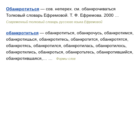
Обанкротиться
— сов. неперех. см. обанкрочиваться
Толковый словарь Ефремовой. Т. Ф. Ефремова. 2000 …
Современный толковый словарь русского языка Ефремовой
обанкротиться
— обанкротиться, обанкрочусь, обанкротимся,
обанкротишься, обанкротитесь, обанкротится, обанкротятся,
обанкротясь, обанкротился, обанкротилась, обанкротилось,
обанкротились, обанкроться, обанкротьтесь, обанкротившийся,
обанкротившаяся,… …
Формы слов