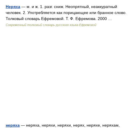
Неряха
— м. и ж. 1. разг. сниж. Неопрятный, неаккуратный
человек. 2. Употребляется как порицающее или бранное слово.
Толковый словарь Ефремовой. Т. Ф. Ефремова. 2000 …
Современный толковый словарь русского языка Ефремовой
неряха
— неряха, неряхи, неряхи, нерях, неряхе, неряхам,